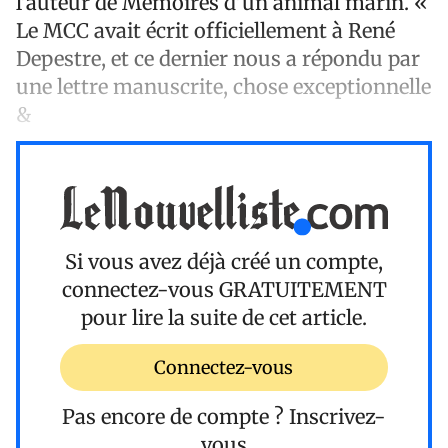
l’auteur de Mémoires d’un animal marin. «
Le MCC avait écrit officiellement à René
Depestre, et ce dernier nous a répondu par
une lettre manuscrite, chose exceptionnelle
&
Si vous avez déjà créé un compte,
connectez-vous
GRATUITEMENT
pour lire la suite de cet article.
Connectez-vous
Pas encore de compte ?
Inscrivez-
vous