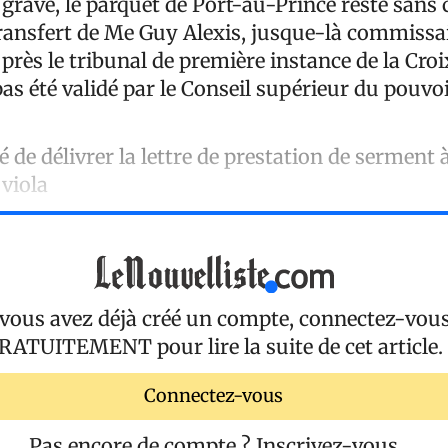
grave, le parquet de Port-au-Prince reste sans 
transfert de Me Guy Alexis, jusque-là commissa
rès le tribunal de première instance de la Cro
as été validé par le Conseil supérieur du pouvoi
é de délivrer la lettre de prestation de serment 
viola
 vous avez déjà créé un compte, connectez-vou
RATUITEMENT
pour lire la suite de cet article.
Connectez-vous
Pas encore de compte ?
Inscrivez-vous