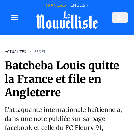
FRANÇAIS
ENGLISH
ACTUALITES
SPORT
Batcheba Louis quitte
la France et file en
Angleterre
L’attaquante internationale haïtienne a,
dans une note publiée sur sa page
facebook et celle du FC Fleury 91,