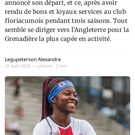
annoncé son départ, et ce, après avoir
rendu de bons et loyaux services au club
floriacumois pendant trois saisons. Tout
semble se diriger vers l’Angleterre pour la
Grenadière la plus capée en activité.
Legupeterson Alexandre
25 août 2025 —
Lecture : 2 min.