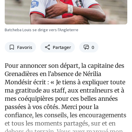
Batcheba Louis se dirige vers l'Angleterre
Favoris
Partager
0
Pour annoncer son départ, la capitaine des
Grenadières en l’absence de Nérilia
Mondésir écrit : « Je tiens à expliquer toute
ma gratitude au staff, aux entraîneurs et à
mes coéquipières pour ces belles années
passées à vos côtés. Merci pour la
confiance, les conseils, les encouragements
et tous les moments partagés, sur et en
dehors du terrain. Vous avez marqué mon