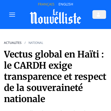
FRANÇAIS
ENGLISH
ACTUALITES
NATIONAL
Vectus global en Haïti :
le CARDH exige
transparence et respect
de la souveraineté
nationale