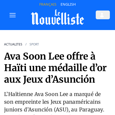
FRANÇAIS
ENGLISH
ACTUALITES
SPORT
Ava Soon Lee offre à
Haïti une médaille d’or
aux Jeux d’Asunción
L’Haïtienne Ava Soon Lee a marqué de
son empreinte les Jeux panaméricains
juniors d’Asunción (ASU), au Paraguay.