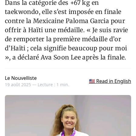
Dans la catégorie des +67 kg en
taekwondo, elle s'est imposée en finale
contre la Mexicaine Paloma Garcia pour
offrir à Haïti une médaille. « Je suis ravie
de remporter la première médaille d’or
d’Haïti ; cela signifie beaucoup pour moi
», a déclaré Ava Soon Lee après la finale.
Le Nouvelliste
🇺🇸 Read in English
19 août 2025 —
Lecture : 1 min.