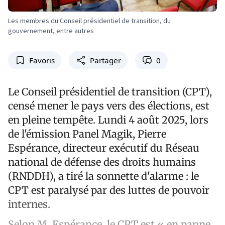
Les membres du Conseil présidentiel de transition, du
gouvernement, entre autres
Favoris
Partager
0
Le Conseil présidentiel de transition (CPT),
censé mener le pays vers des élections, est
en pleine tempête. Lundi 4 août 2025, lors
de l'émission Panel Magik, Pierre
Espérance, directeur exécutif du Réseau
national de défense des droits humains
(RNDDH), a tiré la sonnette d'alarme : le
CPT est paralysé par des luttes de pouvoir
internes.
Selon M. Espérance, le CPT est « en panne