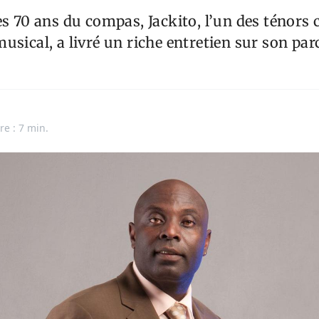
es 70 ans du compas, Jackito, l’un des ténor
usical, a livré un riche entretien sur son pa
re : 7 min.