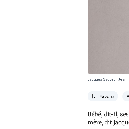
Jacques Sauveur Jean
Favoris
Bébé, dit-il, s
mère, dit Jacqu