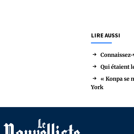
LIRE AUSSI
Connaissez-v
Qui étaient 
« Konpa se n
York