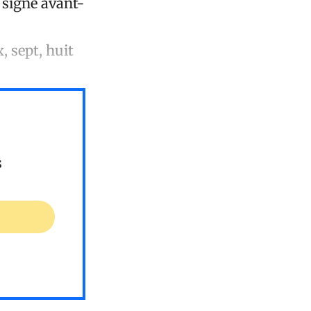
 signe avant-
, sept, huit
s