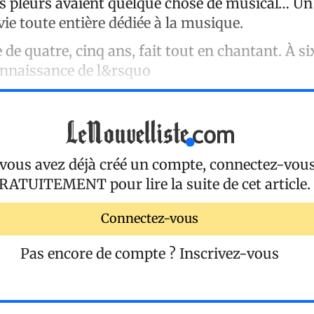
ses pleurs avaient quelque chose de musical… Un
ie toute entière dédiée à la musique.
e de quatre, cinq ans, fait tout en chantant. À six
 connaissance de l&rsquo
 vous avez déjà créé un compte, connectez-vou
RATUITEMENT
pour lire la suite de cet article.
Connectez-vous
Pas encore de compte ?
Inscrivez-vous