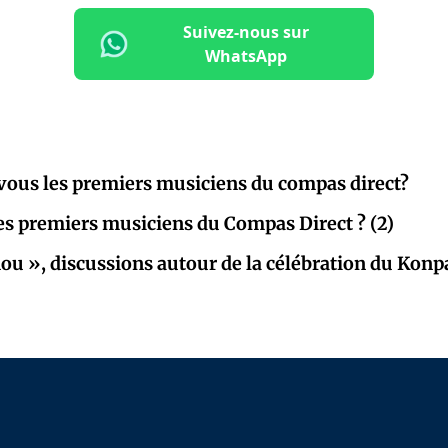
Suivez-nous sur
WhatsApp
ous les premiers musiciens du compas direct?
les premiers musiciens du Compas Direct ? (2)
ou », discussions autour de la célébration du Kon