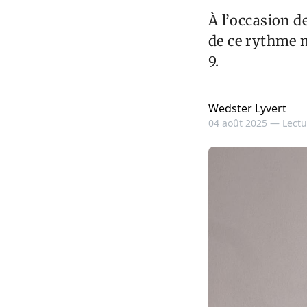
À l’occasion d
de ce rythme m
9.
Wedster Lyvert
04 août 2025 —
Lectu