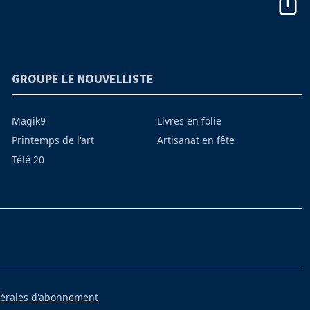
GROUPE LE NOUVELLISTE
Magik9
Livres en folie
Printemps de l'art
Artisanat en fête
Télé 20
nérales d'abonnement