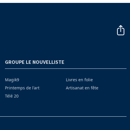
GROUPE LE NOUVELLISTE
Magik9
Livres en folie
Printemps de l'art
Artisanat en fête
Télé 20