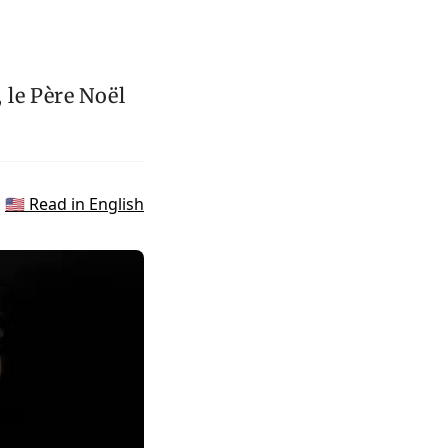
, le Père Noël
🇺🇸 Read in English