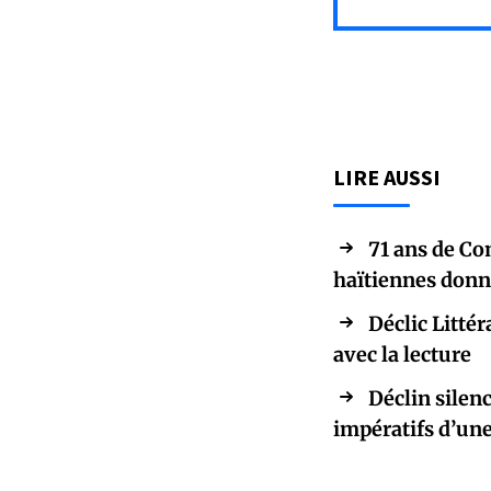
LIRE AUSSI
71 ans de Co
haïtiennes donn
Déclic Littér
avec la lecture
Déclin silenc
impératifs d’une