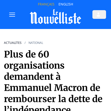
FRANÇAIS
ENGLISH
ACTUALITES
NATIONAL
Plus de 60
organisations
demandent à
Emmanuel Macron de
rembourser la dette de
l’indépendance