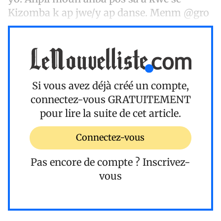
Kizomba k ap jwe/y ap danse. Menm @gro
Si vous avez déjà créé un compte,
connectez-vous
GRATUITEMENT
pour lire la suite de cet article.
Connectez-vous
Pas encore de compte ?
Inscrivez-
vous