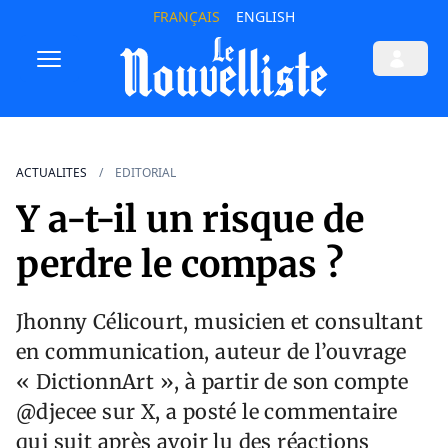
FRANÇAIS
ENGLISH
ACTUALITES
EDITORIAL
Y a-t-il un risque de
perdre le compas ?
Jhonny Célicourt, musicien et consultant
en communication, auteur de l’ouvrage
« DictionnArt », à partir de son compte
@djecee sur X, a posté le commentaire
qui suit après avoir lu des réactions