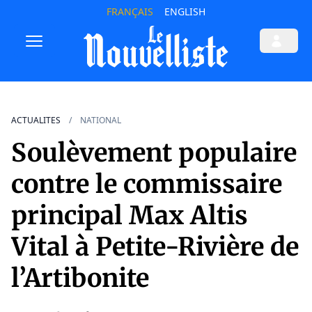
FRANÇAIS
ENGLISH
ACTUALITES
NATIONAL
Soulèvement populaire
contre le commissaire
principal Max Altis
Vital à Petite-Rivière de
l’Artibonite