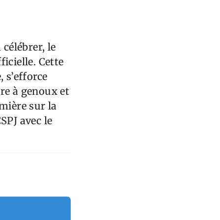
célébrer, le
ficielle. Cette
 s’efforce
ire à genoux et
mière sur la
SPJ avec le