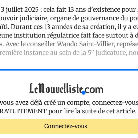
 3 juillet 2025 : cela fait 13 ans d’existence pour
ouvoir judiciaire, organe de gouvernance du po
aïti. Durant ces 13 années de sa création, il y a 
jeune institution régulatrice fait face surtout à
 Avec le conseiller Wando Saint-Villier, représ
e
emière instance au sein de la 5
judicature, nou
 vous avez déjà créé un compte, connectez-vou
RATUITEMENT
pour lire la suite de cet article.
Connectez-vous