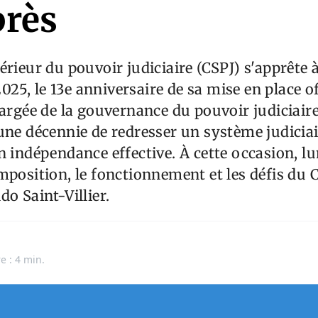
près
rieur du pouvoir judiciaire (CSPJ) s'apprête à 
 2025, le 13e anniversaire de sa mise en place of
hargée de la gouvernance du pouvoir judiciaire,
une décennie de redresser un système judicia
n indépendance effective. À cette occasion, lu
mposition, le fonctionnement et les défis du C
do Saint-Villier.
e : 4 min.