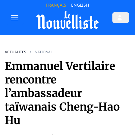
FRANÇAIS
ENGLISH
ACTUALITES
NATIONAL
Emmanuel Vertilaire
rencontre
l’ambassadeur
taïwanais Cheng-Hao
Hu