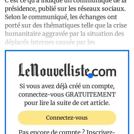
C’est ce qu’a indiqué un communiqué de la
présidence, publié sur les réseaux sociaux.
Selon le communiqué, les échanges ont
porté sur des thématiques telle que la crise
humanitaire aggravée par la situation des
déplacés internes causée par les
Si vous avez déjà créé un compte,
connectez-vous
GRATUITEMENT
pour lire la suite de cet article.
Connectez-vous
Pas encore de compte ?
Inscrivez-