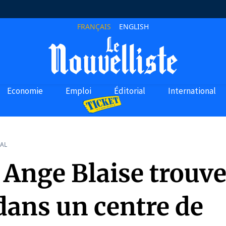
FRANÇAIS
ENGLISH
Economie
Emploi
Éditorial
International
AL
Ange Blaise trouve
dans un centre de