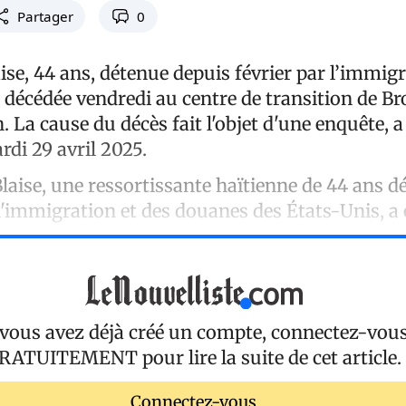
Partager
0
se, 44 ans, détenue depuis février par l’immig
 décédée vendredi au centre de transition de Br
. La cause du décès fait l'objet d'une enquête, a
rdi 29 avril 2025.
laise, une ressortissante haïtienne de 44 ans d
 l'immigration et des douanes des États-Unis, a 
 vous avez déjà créé un compte, connectez-vou
RATUITEMENT
pour lire la suite de cet article.
Connectez-vous