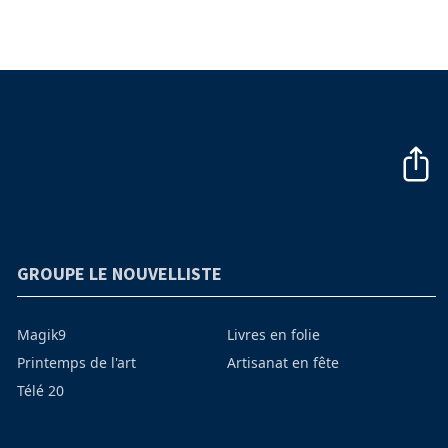
GROUPE LE NOUVELLISTE
Magik9
Livres en folie
Printemps de l'art
Artisanat en fête
Télé 20