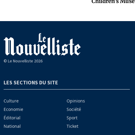
Children's Mus
© Le Nouvelliste 2026
LES SECTIONS DU SITE
Culture
Opinions
Economie
Société
Éditorial
Sport
National
Ticket