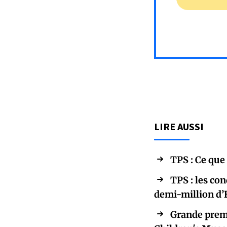
LIRE AUSSI
TPS : Ce que
TPS : les co
demi-million d’
Grande prem