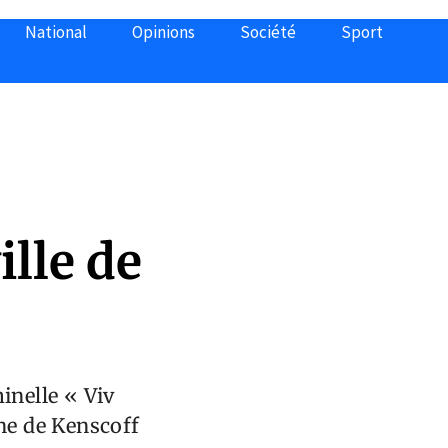
National
Opinions
Société
Sport
lle de
inelle « Viv
ne de Kenscoff