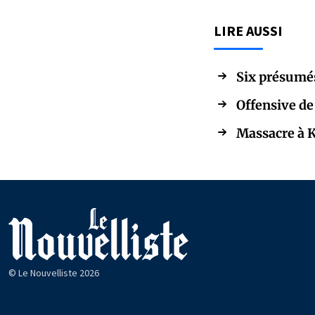
LIRE AUSSI
Six présumés
Offensive de
Massacre à K
© Le Nouvelliste 2026