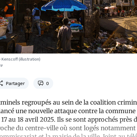
enscoff (illustration)
re
Partager
0
minels regroupés au sein de la coalition crimin
ancé une nouvelle attaque contre la commune 
 17 au 18 avril 2025. Ils se sont approchés près 
roche du centre-ville où sont logés notamment l
commissariat et la mairie de la ville. Joint au té