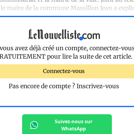
, le maire de la commune Massillon Jean a expl
 vous avez déjà créé un compte, connectez-vou
RATUITEMENT
pour lire la suite de cet article.
Connectez-vous
Pas encore de compte ?
Inscrivez-vous
Suivez-nous sur
WhatsApp