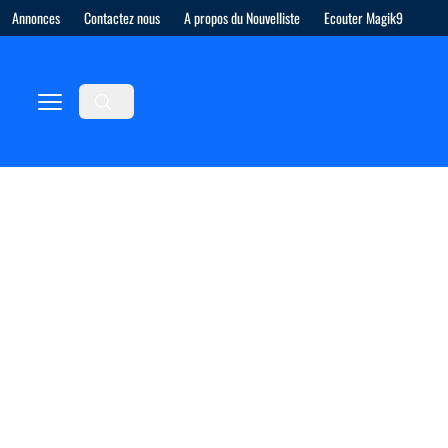
Annonces
Contactez nous
A propos du Nouvelliste
Ecouter Magik9