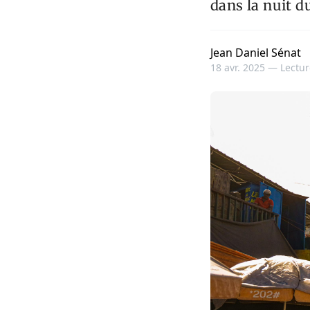
dans la nuit du
Jean Daniel Sénat
18 avr. 2025 —
Lectur