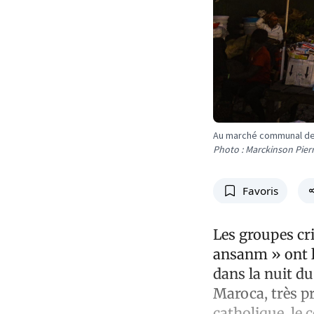
Au marché communal de K
Photo : Marckinson Pier
Favoris
Les groupes cri
ansanm » ont l
dans la nuit du
Maroca, très p
catholique, le 