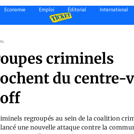
Economie
Emploi
Éditorial
International
AL
roupes criminels
ochent du centre-vi
off
iminels regroupés au sein de la coalition crim
lancé une nouvelle attaque contre la commu