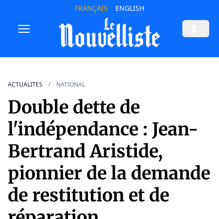
FRANÇAIS
ENGLISH
ACTUALITES
NATIONAL
Double dette de
l'indépendance : Jean-
Bertrand Aristide,
pionnier de la demande
de restitution et de
réparation