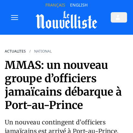
FRANÇAIS
ENGLISH
ACTUALITES
NATIONAL
MMAS: un nouveau
groupe d’officiers
jamaïcains débarque à
Port-au-Prince
Un nouveau contingent d’officiers
jamaïcains est arrivé à Port-au-Prince,