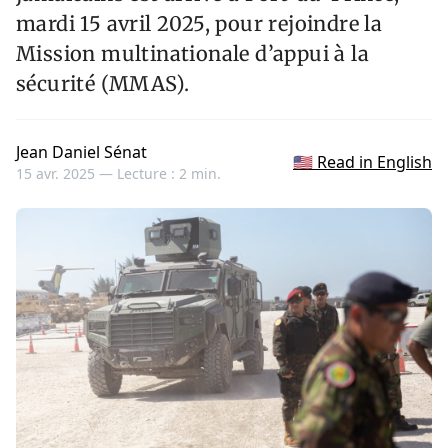
mardi 15 avril 2025, pour rejoindre la
Mission multinationale d’appui à la
sécurité (MMAS).
Jean Daniel Sénat
🇺🇸 Read in English
15 avr. 2025 —
Lecture : 2 min.