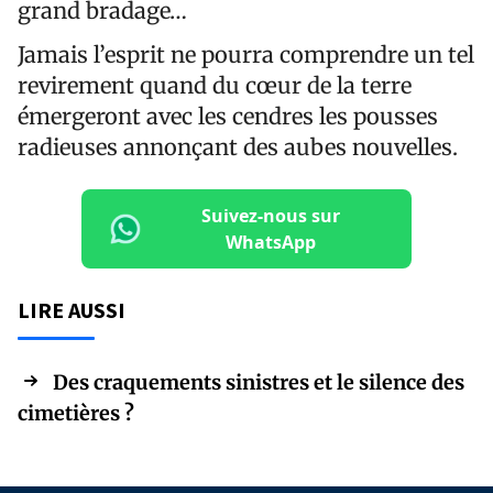
grand bradage…
Jamais l’esprit ne pourra comprendre un tel
revirement quand du cœur de la terre
émergeront avec les cendres les pousses
radieuses annonçant des aubes nouvelles.
Suivez-nous sur
WhatsApp
LIRE AUSSI
Des craquements sinistres et le silence des
cimetières ?