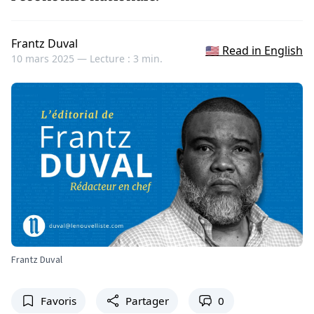
Frantz Duval
🇺🇸 Read in English
10 mars 2025 —
Lecture : 3 min.
Frantz Duval
Favoris
Partager
0