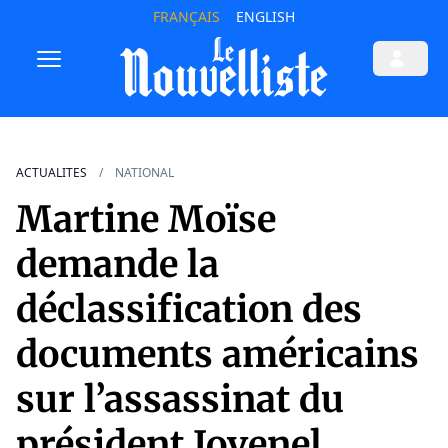
FRANÇAIS
ENGLISH
ACTUALITES
NATIONAL
Martine Moïse
demande la
déclassification des
documents américains
sur l’assassinat du
président Jovenel