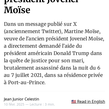
Moïse
Dans un message publié sur X
(anciennement Twitter), Martine Moïse,
veuve de l'ancien président Jovenel Moïse,
a directement demandé l’aide du
président américain Donald Trump dans
la quête de justice pour son mari,
brutalement assassiné dans la nuit du 6
au 7 juillet 2021, dans sa résidence privée
à Port-au-Prince.
Jean Junior Celestin
🇺🇸 Read in English
10 févr. 2025 —
Lecture : 3 min.