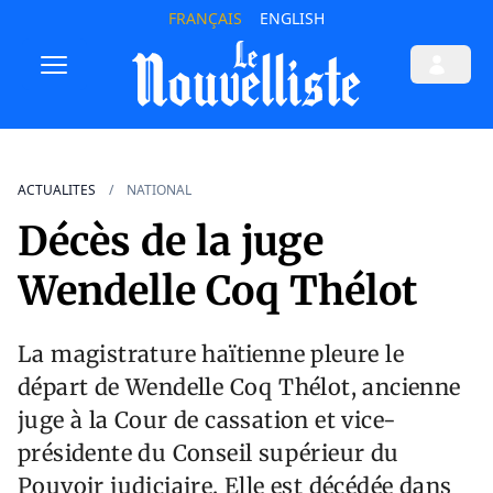
FRANÇAIS
ENGLISH
ACTUALITES
NATIONAL
Décès de la juge
Wendelle Coq Thélot
La magistrature haïtienne pleure le
départ de Wendelle Coq Thélot, ancienne
juge à la Cour de cassation et vice-
présidente du Conseil supérieur du
Pouvoir judiciaire. Elle est décédée dans