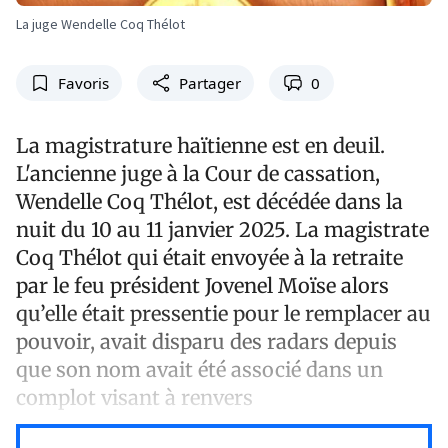
La juge Wendelle Coq Thélot
Favoris
Partager
0
La magistrature haïtienne est en deuil.
L'ancienne juge à la Cour de cassation,
Wendelle Coq Thélot, est décédée dans la
nuit du 10 au 11 janvier 2025. La magistrate
Coq Thélot qui était envoyée à la retraite
par le feu président Jovenel Moïse alors
qu’elle était pressentie pour le remplacer au
pouvoir, avait disparu des radars depuis
que son nom avait été associé dans un
complot visant à renvers