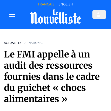
FRANÇAIS
ENGLISH
ACTUALITES
NATIONAL
Le FMI appelle à un
audit des ressources
fournies dans le cadre
du guichet « chocs
alimentaires »