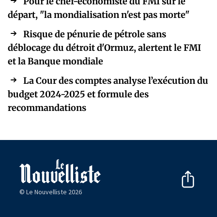
Pour le chef-économiste du FMI sur le
départ, "la mondialisation n'est pas morte"
Risque de pénurie de pétrole sans
déblocage du détroit d'Ormuz, alertent le FMI
et la Banque mondiale
La Cour des comptes analyse l’exécution du
budget 2024-2025 et formule des
recommandations
© Le Nouvelliste 2026