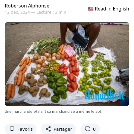
Roberson Alphonse
🇺🇸 Read in English
12 déc. 2024 —
Lecture : 3 min.
Une marchande étalant sa marchandise à même le sol.
Favoris
Partager
0