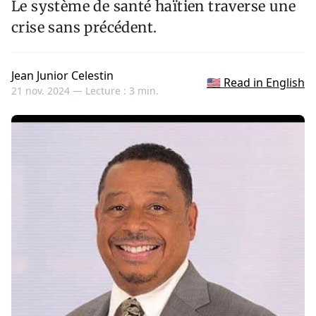
Le système de santé haïtien traverse une
crise sans précédent.
Jean Junior Celestin
🇺🇸 Read in English
21 nov. 2024 —
Lecture : 3 min.