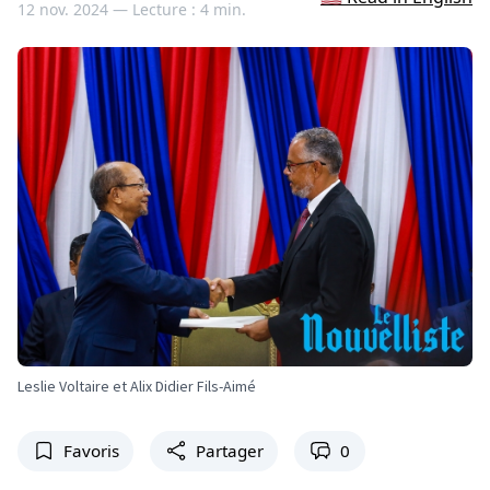
12 nov. 2024 —
Lecture : 4 min.
Leslie Voltaire et Alix Didier Fils-Aimé
Favoris
Partager
0