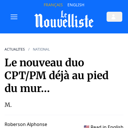
FRANÇAIS
ENGLISH
ACTUALITES
NATIONAL
Le nouveau duo
CPT/PM déjà au pied
du mur…
M.
Roberson Alphonse
🇺🇸 Read in English