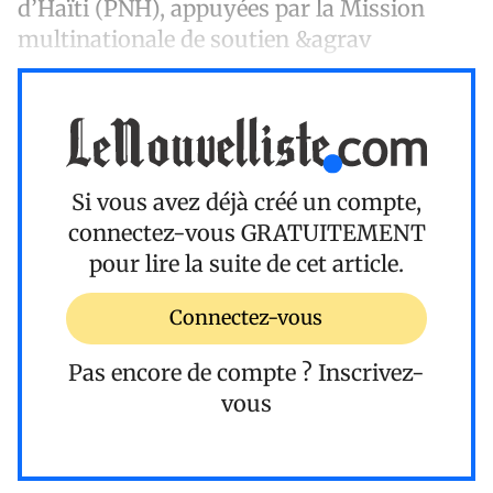
d’Haïti (PNH), appuyées par la Mission
multinationale de soutien &agrav
Si vous avez déjà créé un compte,
connectez-vous
GRATUITEMENT
pour lire la suite de cet article.
Connectez-vous
Pas encore de compte ?
Inscrivez-
vous