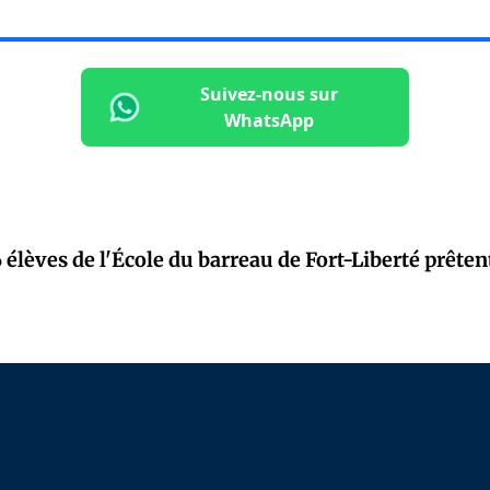
Suivez-nous sur
WhatsApp
6 élèves de l'École du barreau de Fort-Liberté prête