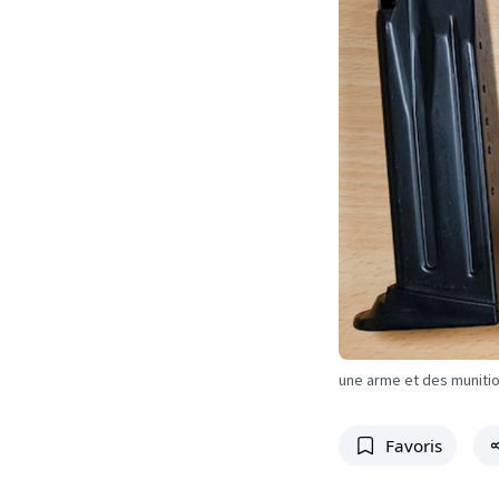
une arme et des munition
Favoris