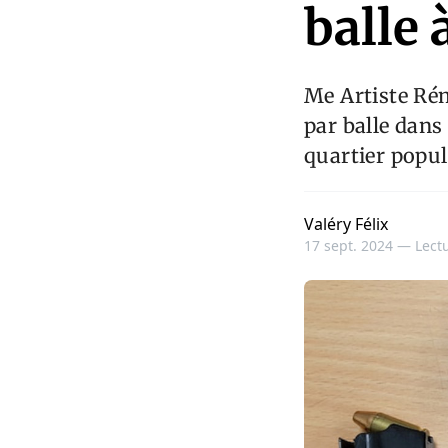
balle
Me Artiste Rém
par balle dans
quartier popul
Valéry Félix
17 sept. 2024 —
Lectu