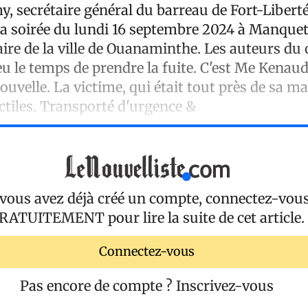
, secrétaire général du barreau de Fort-Liberté,
 la soirée du lundi 16 septembre 2024 à Manquet
ire de la ville de Ouanaminthe. Les auteurs du
 eu le temps de prendre la fuite. C'est Me Kena
ouvelle. La victime, qui était tout près de sa ma
ctiles. Transporté d'urgence &
 vous avez déjà créé un compte, connectez-vou
RATUITEMENT
pour lire la suite de cet article.
Connectez-vous
Pas encore de compte ?
Inscrivez-vous