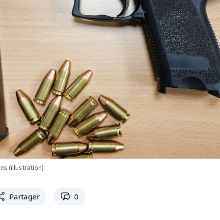
s (illustration)
Partager
0