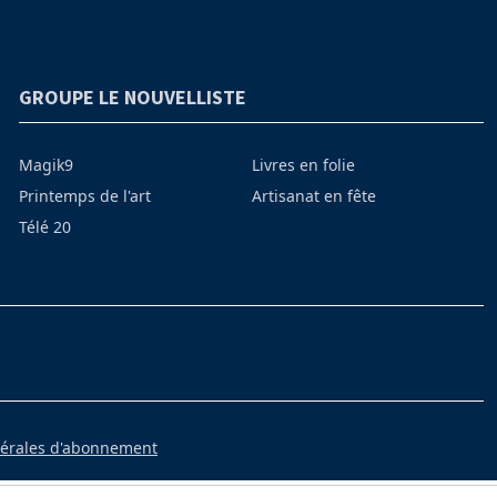
GROUPE LE NOUVELLISTE
Magik9
Livres en folie
Printemps de l'art
Artisanat en fête
Télé 20
nérales d'abonnement