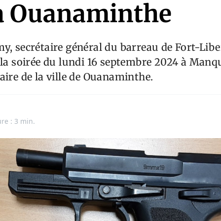
 à Ouanaminthe
y, secrétaire général du barreau de Fort-Liber
 la soirée du lundi 16 septembre 2024 à Manq
aire de la ville de Ouanaminthe.
re : 3 min.