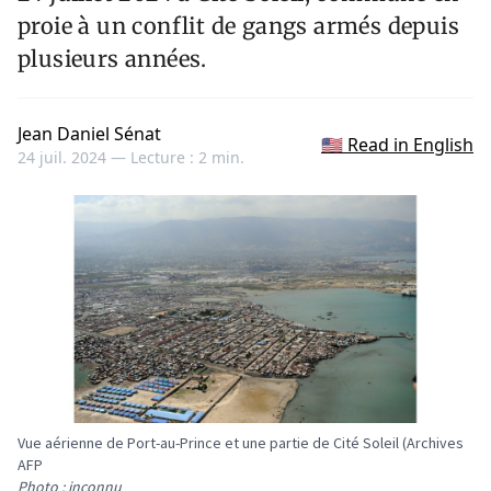
proie à un conflit de gangs armés depuis
plusieurs années.
Jean Daniel Sénat
🇺🇸 Read in English
24 juil. 2024 —
Lecture : 2 min.
Vue aérienne de Port-au-Prince et une partie de Cité Soleil (Archives
AFP
Photo : inconnu