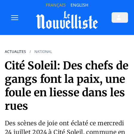
FRANÇAIS
ENGLISH
ACTUALITES
NATIONAL
Cité Soleil: Des chefs de
gangs font la paix, une
foule en liesse dans les
rues
Des scènes de joie ont éclaté ce mercredi
24 juillet 2024 à Cité Soleil, commune en