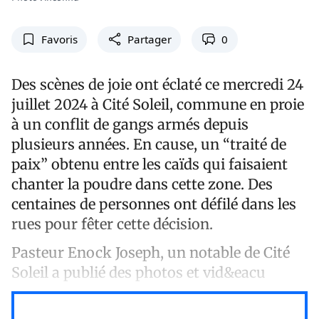
Favoris
Partager
0
Des scènes de joie ont éclaté ce mercredi 24
juillet 2024 à Cité Soleil, commune en proie
à un conflit de gangs armés depuis
plusieurs années. En cause, un “traité de
paix” obtenu entre les caïds qui faisaient
chanter la poudre dans cette zone. Des
centaines de personnes ont défilé dans les
rues pour fêter cette décision.
Pasteur Enock Joseph, un notable de Cité
Soleil a publié des photos et vid&eacu