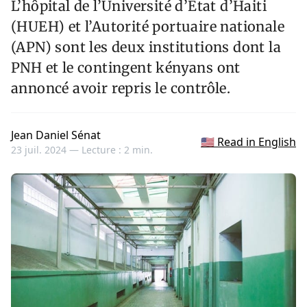
L’hôpital de l’Université d’Etat d’Haiti
(HUEH) et l’Autorité portuaire nationale
(APN) sont les deux institutions dont la
PNH et le contingent kényans ont
annoncé avoir repris le contrôle.
Jean Daniel Sénat
🇺🇸 Read in English
23 juil. 2024 —
Lecture : 2 min.