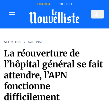
FRANÇAIS
ENGLISH
ACTUALITES
NATIONAL
La réouverture de
l’hôpital général se fait
attendre, l’APN
fonctionne
difficilement