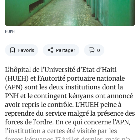
HUEH
Favoris
Partager
0
L’hôpital de l’Université d’Etat d’Haiti
(HUEH) et l’Autorité portuaire nationale
(APN) sont les deux institutions dont la
PNH et le contingent kényans ont annoncé
avoir repris le contrôle. L’HUEH peine à
reprendre du service malgré la présence des
forces de l’ordre. En ce qui concerne l’APN,
l’institution a certes été visitée par les
forces kényanes 17 juillet dernier, mais n’a