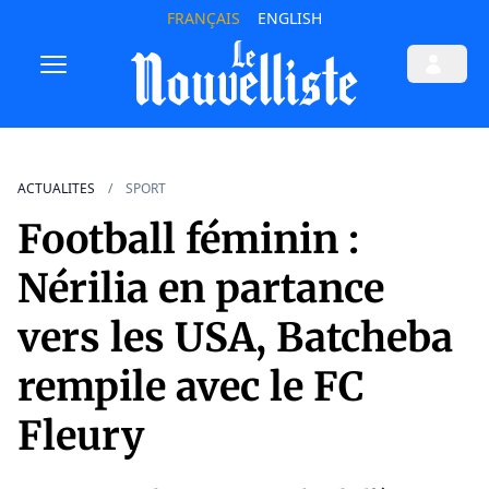
FRANÇAIS
ENGLISH
ACTUALITES
SPORT
Football féminin :
Nérilia en partance
vers les USA, Batcheba
rempile avec le FC
Fleury