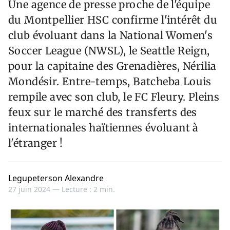
Une agence de presse proche de l'équipe
du Montpellier HSC confirme l'intérêt du
club évoluant dans la National Women's
Soccer League (NWSL), le Seattle Reign,
pour la capitaine des Grenadières, Nérilia
Mondésir. Entre-temps, Batcheba Louis
rempile avec son club, le FC Fleury. Pleins
feux sur le marché des transferts des
internationales haïtiennes évoluant à
l'étranger !
Legupeterson Alexandre
27 juin 2024 —
Lecture : 2 min.