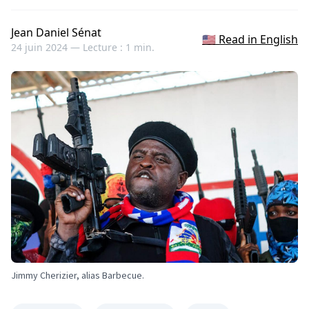
Jean Daniel Sénat
🇺🇸 Read in English
24 juin 2024 —
Lecture : 1 min.
Jimmy Cherizier, alias Barbecue.