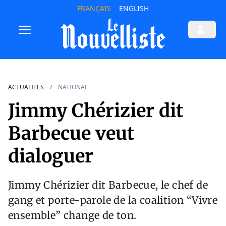
FRANÇAIS
ENGLISH
ACTUALITES
NATIONAL
Jimmy Chérizier dit
Barbecue veut
dialoguer
Jimmy Chérizier dit Barbecue, le chef de
gang et porte-parole de la coalition “Vivre
ensemble” change de ton.