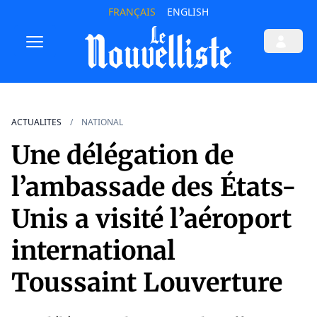
FRANÇAIS
ENGLISH
ACTUALITES
NATIONAL
Une délégation de
l’ambassade des États-
Unis a visité l’aéroport
international
Toussaint Louverture