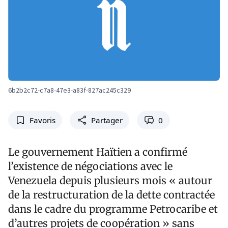
6b2b2c72-c7a8-47e3-a83f-827ac245c329
Favoris
Partager
0
Le gouvernement Haïtien a confirmé
l’existence de négociations avec le
Venezuela depuis plusieurs mois « autour
de la restructuration de la dette contractée
dans le cadre du programme Petrocaribe et
d’autres projets de coopération » sans