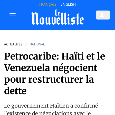
FRANÇAIS
ENGLISH
ACTUALITES
NATIONAL
Petrocaribe: Haïti et le
Venezuela négocient
pour restructurer la
dette
Le gouvernement Haïtien a confirmé
l’existence de négociations avec le