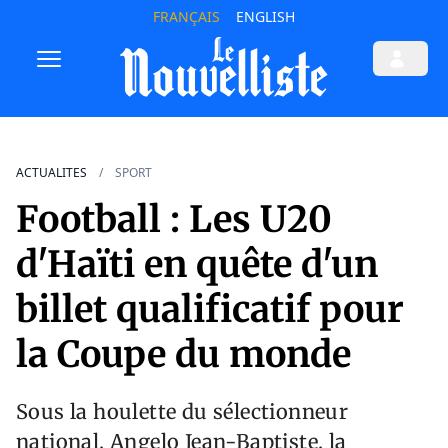
FRANÇAIS
ENGLISH
ACTUALITES
SPORT
Football : Les U20
d'Haïti en quête d'un
billet qualificatif pour
la Coupe du monde
Sous la houlette du sélectionneur
national, Angelo Jean-Baptiste, la