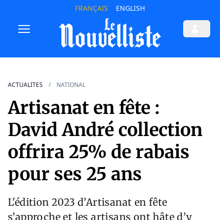
FRANÇAIS
ENGLISH
ACTUALITES
NATIONAL
Artisanat en fête :
David André collection
offrira 25% de rabais
pour ses 25 ans
L'édition 2023 d’Artisanat en fête
s’approche et les artisans ont hâte d’y