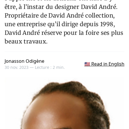
être, à l’instar du designer David André.
Propriétaire de David André collection,
une entreprise qu’il dirige depuis 1998,
David André réserve pour la foire ses plus
beaux travaux.
Jonasson Odigène
🇺🇸 Read in English
30 nov. 2023 —
Lecture : 2 min.