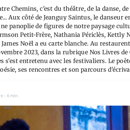
atre Chemins, c'est du théâtre, de la danse, de
ure... Aux côté de Jeanguy Saintus, le danseur
ne panoplie de figures de notre paysage cultu
rmson Petit-Frère, Nathania Périclès, Kettly
e James Noël a eu carte blanche. Au restaurent
vembre 2023, dans la rubrique Nos Livres de
s'est entretenu avec les festivaliers. Le poète
poésie, ses rencontres et son parcours d'écriva
e : 4 min.