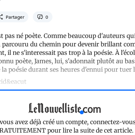
Partager
0
st pas né poète. Comme beaucoup d'auteurs qui
a parcouru du chemin pour devenir brillant co
, il ne s'interessait pas trop à la poésie. À l'écol
connu poète, James, lui, s'adonnait plutôt au bask
de la poésie durant ses heures d'ennui pour tuer 
écid&eacut
 vous avez déjà créé un compte, connectez-vou
RATUITEMENT
pour lire la suite de cet article.