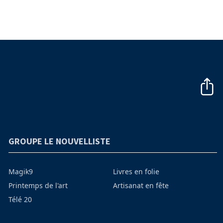
GROUPE LE NOUVELLISTE
Magik9
Livres en folie
Printemps de l'art
Artisanat en fête
Télé 20