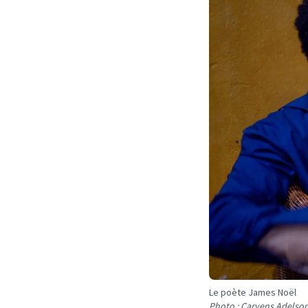
Le poète James Noël
Photo : Carvens Adelso