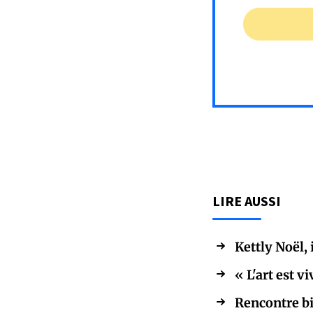
LIRE AUSSI
Kettly Noël,
« L'art est 
Rencontre bil