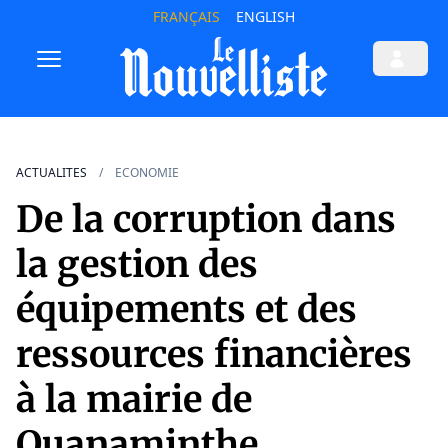
FRANÇAIS
ENGLISH
ACTUALITES
ECONOMIE
De la corruption dans
la gestion des
équipements et des
ressources financières
à la mairie de
Ouanaminthe