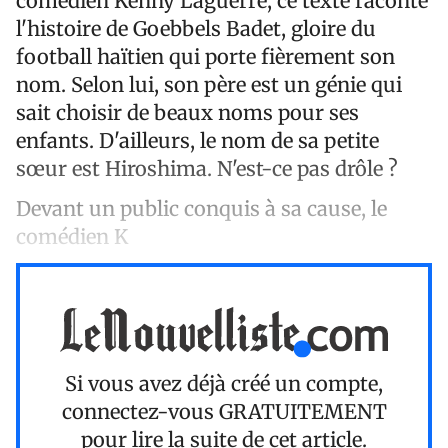
comédien Kenny Laguerre, ce texte raconte
l'histoire de Goebbels Badet, gloire du
football haïtien qui porte fièrement son
nom. Selon lui, son père est un génie qui
sait choisir de beaux noms pour ses
enfants. D'ailleurs, le nom de sa petite
sœur est Hiroshima. N'est-ce pas drôle ?
Devant un public conquis à sa cause, le
comédien K
Si vous avez déjà créé un compte,
connectez-vous
GRATUITEMENT
pour lire la suite de cet article.