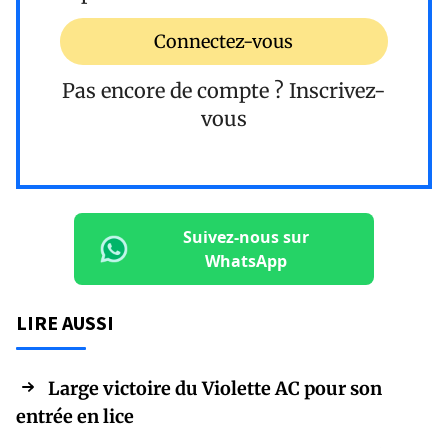
Connectez-vous
Pas encore de compte ?
Inscrivez-
vous
Suivez-nous sur
WhatsApp
LIRE AUSSI
Large victoire du Violette AC pour son
entrée en lice