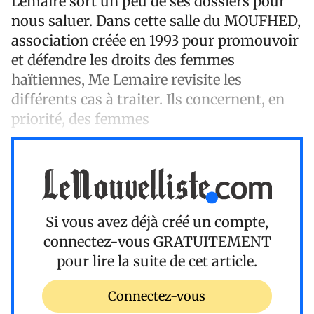
Lemaire sort un peu de ses dossiers pour
nous saluer. Dans cette salle du MOUFHED,
association créée en 1993 pour promouvoir
et défendre les droits des femmes
haïtiennes, Me Lemaire revisite les
différents cas à traiter. Ils concernent, en
priorité, des femmes
Si vous avez déjà créé un compte,
connectez-vous
GRATUITEMENT
pour lire la suite de cet article.
Connectez-vous