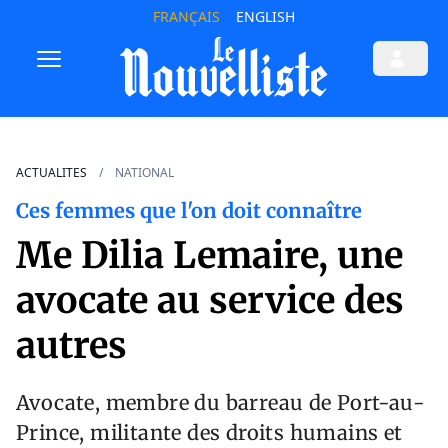
FRANÇAIS
ENGLISH
ACTUALITES
NATIONAL
Ces femmes que l'on doit connaître
Me Dilia Lemaire, une
avocate au service des
autres
Avocate, membre du barreau de Port-au-
Prince, militante des droits humains et