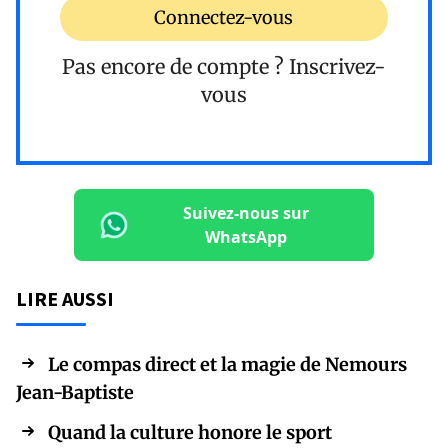
Connectez-vous
Pas encore de compte ?
Inscrivez-
vous
Suivez-nous sur
WhatsApp
LIRE AUSSI
Le compas direct et la magie de Nemours
Jean-Baptiste
Quand la culture honore le sport