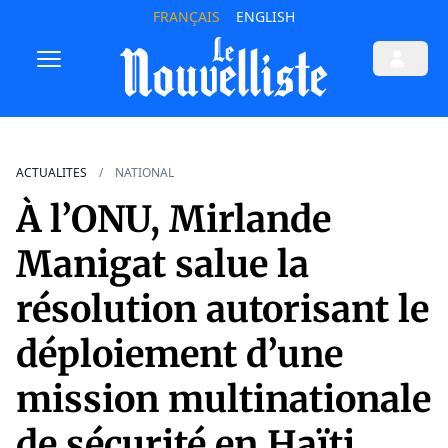
FRANÇAIS
ENGLISH
ACTUALITES
NATIONAL
À l’ONU, Mirlande
Manigat salue la
résolution autorisant le
déploiement d’une
mission multinationale
de sécurité en Haïti