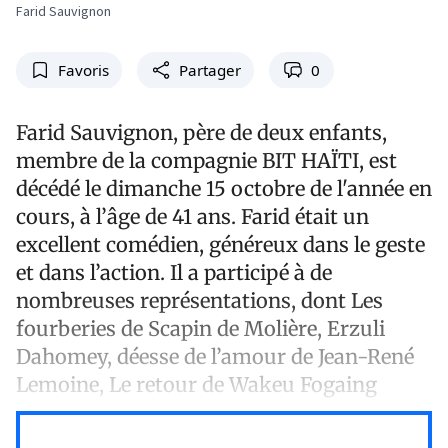
Farid Sauvignon
Favoris
Partager
0
Farid Sauvignon, père de deux enfants,
membre de la compagnie BIT HAÏTI, est
décédé le dimanche 15 octobre de l'année en
cours, à l’âge de 41 ans. Farid était un
excellent comédien, généreux dans le geste
et dans l’action. Il a participé à de
nombreuses représentations, dont Les
fourberies de Scapin de Molière, Erzuli
Dahomey, déesse de l’amour de Jean-René
Lemoine, Le retour de Wakeu Fogaing