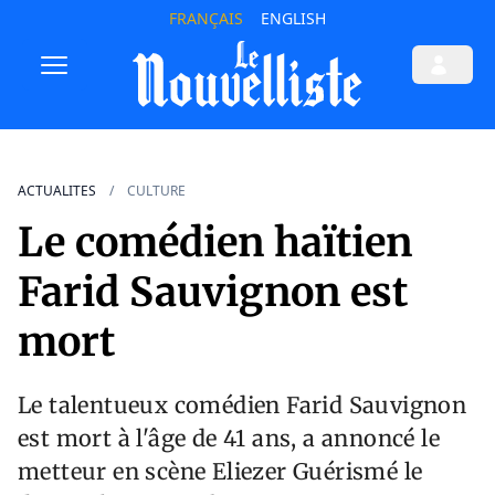
FRANÇAIS
ENGLISH
ACTUALITES
CULTURE
Le comédien haïtien
Farid Sauvignon est
mort
Le talentueux comédien Farid Sauvignon
est mort à l'âge de 41 ans, a annoncé le
metteur en scène Eliezer Guérismé le