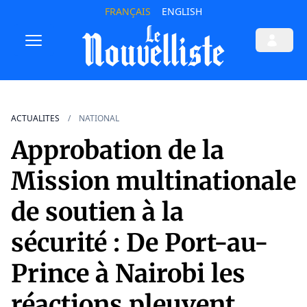
FRANÇAIS
ENGLISH
ACTUALITES
NATIONAL
Approbation de la
Mission multinationale
de soutien à la
sécurité : De Port-au-
Prince à Nairobi les
réactions pleuvent