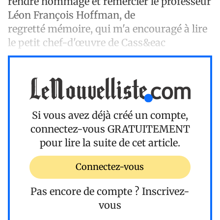
rendre hommage et remercier le professeur
Léon François Hoffman, de
regretté mémoire, qui m'a encouragé à lire
le petit chef-d'œuvre de Cass&eac
Si vous avez déjà créé un compte,
connectez-vous
GRATUITEMENT
pour lire la suite de cet article.
Connectez-vous
Pas encore de compte ?
Inscrivez-
vous