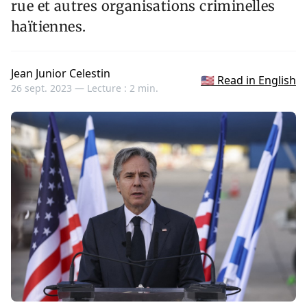
rue et autres organisations criminelles
haïtiennes.
Jean Junior Celestin
🇺🇸 Read in English
26 sept. 2023 —
Lecture : 2 min.