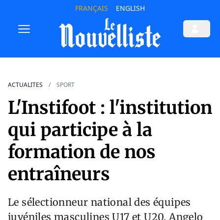
FRANÇAIS
ENGLISH
ACTUALITES
SPORT
L'Instifoot : l'institution
qui participe à la
formation de nos
entraîneurs
Le sélectionneur national des équipes
juvéniles masculines U17 et U20, Angelo