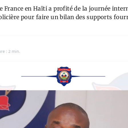
 France en Haïti a profité de la journée inter
licière pour faire un bilan des supports fourn
re : 2 min.