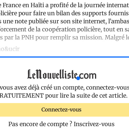
France en Haïti a profité de la journée internat
icière pour faire un bilan des supports fournis 
 une note publiée sur son site internet, l’amba
rcement de la coopération policière, tout en s
s par la PNH pour remplir sa mission. Malgré les
 ao&ucir
 vous avez déjà créé un compte, connectez-vou
RATUITEMENT
pour lire la suite de cet article.
Connectez-vous
Pas encore de compte ?
Inscrivez-vous