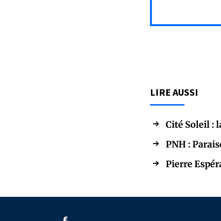
LIRE AUSSI
Cité Soleil 
PNH : Parais
Pierre Espér