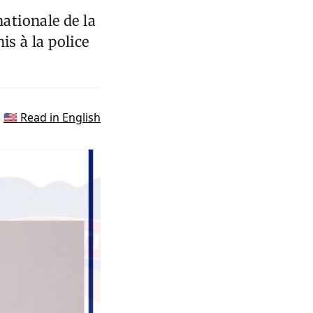
nationale de la
is à la police
🇺🇸 Read in English