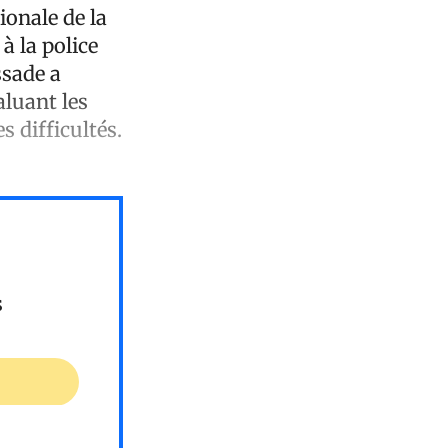
ionale de la
à la police
ssade a
aluant les
 difficultés.
s