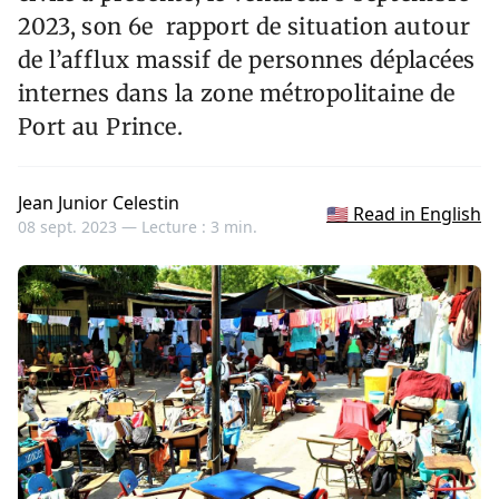
2023, son 6e rapport de situation autour
de l’afflux massif de personnes déplacées
internes dans la zone métropolitaine de
Port au Prince.
Jean Junior Celestin
🇺🇸 Read in English
08 sept. 2023 —
Lecture : 3 min.