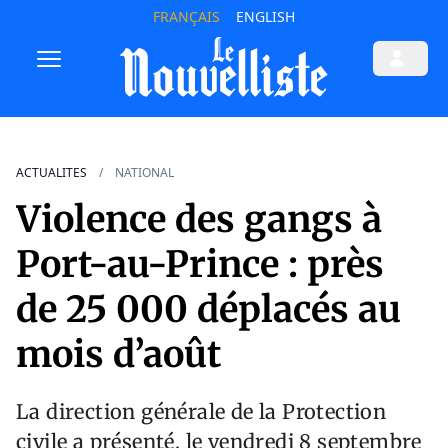
FRANÇAIS
ENGLISH
ACTUALITES
NATIONAL
Violence des gangs à
Port-au-Prince : près
de 25 000 déplacés au
mois d’août
La direction générale de la Protection
civile a présenté, le vendredi 8 septembre