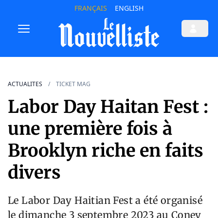
FRANÇAIS
ENGLISH
ACTUALITES
TICKET MAG
Labor Day Haitan Fest :
une première fois à
Brooklyn riche en faits
divers
Le Labor Day Haitian Fest a été organisé
le dimanche 3 septembre 2023 au Coney