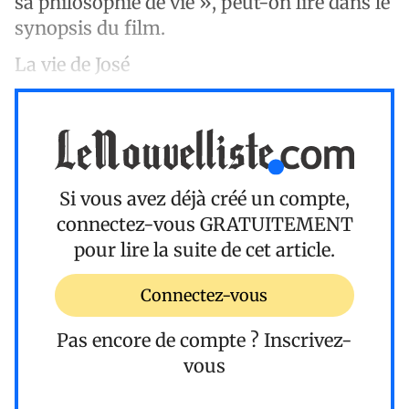
sa philosophie de vie », peut-on lire dans le
synopsis du film.
La vie de José
Si vous avez déjà créé un compte,
connectez-vous
GRATUITEMENT
pour lire la suite de cet article.
Connectez-vous
Pas encore de compte ?
Inscrivez-
vous