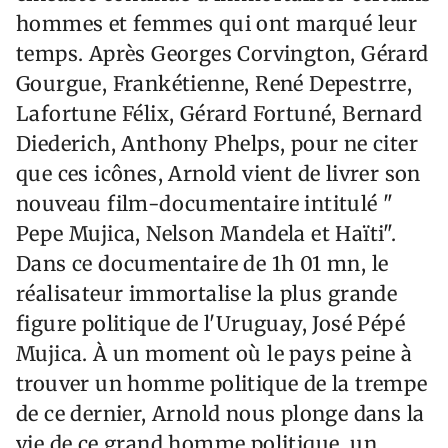
hommes et femmes qui ont marqué leur
temps. Après Georges Corvington, Gérard
Gourgue, Frankétienne, René Depestrre,
Lafortune Félix, Gérard Fortuné, Bernard
Diederich, Anthony Phelps, pour ne citer
que ces icônes, Arnold vient de livrer son
nouveau film-documentaire intitulé "
Pepe Mujica, Nelson Mandela et Haïti".
Dans ce documentaire de 1h 01 mn, le
réalisateur immortalise la plus grande
figure politique de l'Uruguay, José Pépé
Mujica. À un moment où le pays peine à
trouver un homme politique de la trempe
de ce dernier, Arnold nous plonge dans la
vie de ce grand homme politique, un