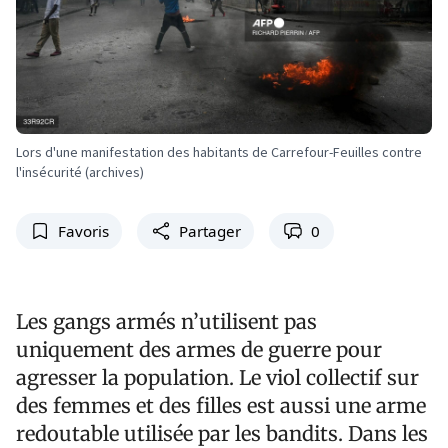
Lors d'une manifestation des habitants de Carrefour-Feuilles contre
l'insécurité (archives)
Favoris
Partager
0
Les gangs armés n’utilisent pas
uniquement des armes de guerre pour
agresser la population. Le viol collectif sur
des femmes et des filles est aussi une arme
redoutable utilisée par les bandits. Dans les